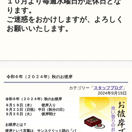
１０月より毎週水曜日が定休日とな
ります。
ご迷惑をおかけしますが、よろしく
お願いいたします。
令和６年（２０２４年）秋のお彼岸
カテゴリー「
スタッフブログ
」
2024年9月19日
令和６年（２０２４年）秋のお彼岸
９月１９日（木） 彼岸入り
９月２２日（日祝） 中日（秋分の日）
９月２５日（火） 彼岸明け
お彼岸とは？
彼岸という言葉は、サンスクリット語の「パ