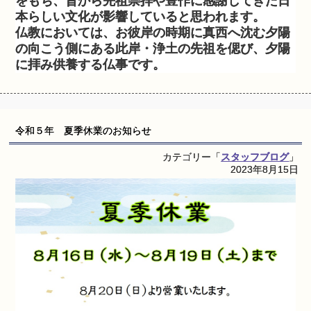
をもち、昔から先祖崇拝や豊作に感謝してきた日
本らしい文化が影響していると思われます。
仏教においては、お彼岸の時期に真西へ沈む夕陽
の向こう側にある此岸・浄土の先祖を偲び、夕陽
に拝み供養する仏事です。
令和５年 夏季休業のお知らせ
カテゴリー「
スタッフブログ
」
2023年8月15日