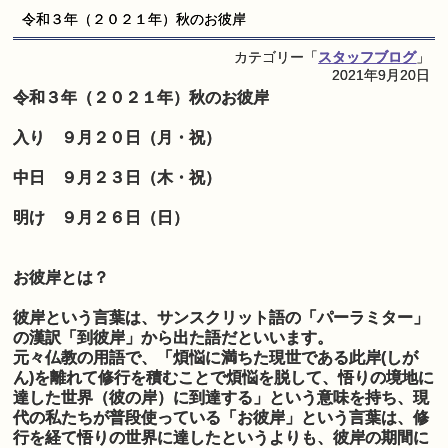
令和３年（２０２１年）秋のお彼岸
カテゴリー「
スタッフブログ
」
2021年9月20日
令和３年（２０２１年）秋のお彼岸
入り ９月２０日（月・祝）
中日 ９月２３日（木・祝）
明け ９月２６日（日）
お彼岸とは？
彼岸という言葉は、サンスクリット語の「パーラミター」
の漢訳「到彼岸」から出た語だといいます。
元々仏教の用語で、「煩悩に満ちた現世である此岸(しが
ん)を離れて修行を積むことで煩悩を脱して、悟りの境地に
達した世界（彼の岸）に到達する」という意味を持ち、現
代の私たちが普段使っている「お彼岸」という言葉は、修
行を経て悟りの世界に達したというよりも、彼岸の期間に