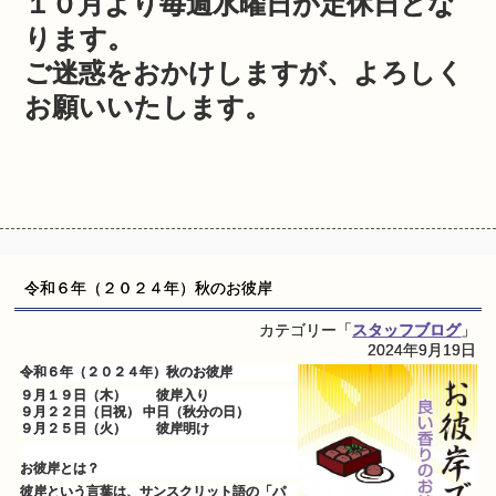
１０月より毎週水曜日が定休日とな
ります。
ご迷惑をおかけしますが、よろしく
お願いいたします。
令和６年（２０２４年）秋のお彼岸
カテゴリー「
スタッフブログ
」
2024年9月19日
令和６年（２０２４年）秋のお彼岸
９月１９日（木） 彼岸入り
９月２２日（日祝） 中日（秋分の日）
９月２５日（火） 彼岸明け
お彼岸とは？
彼岸という言葉は、サンスクリット語の「パ