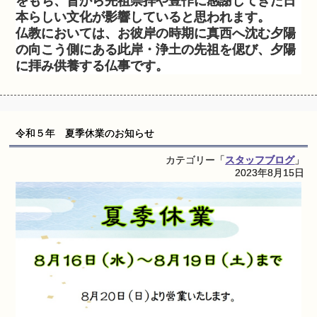
をもち、昔から先祖崇拝や豊作に感謝してきた日
本らしい文化が影響していると思われます。
仏教においては、お彼岸の時期に真西へ沈む夕陽
の向こう側にある此岸・浄土の先祖を偲び、夕陽
に拝み供養する仏事です。
令和５年 夏季休業のお知らせ
カテゴリー「
スタッフブログ
」
2023年8月15日