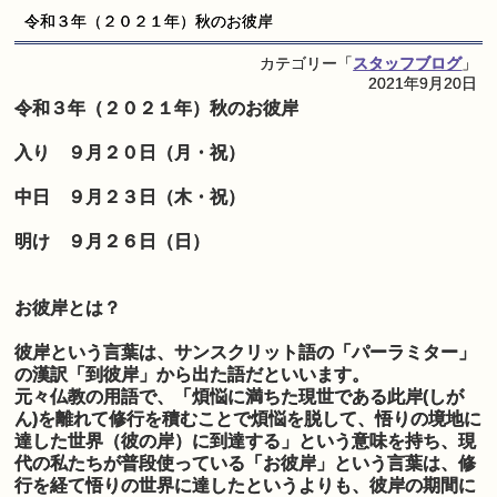
令和３年（２０２１年）秋のお彼岸
カテゴリー「
スタッフブログ
」
2021年9月20日
令和３年（２０２１年）秋のお彼岸
入り ９月２０日（月・祝）
中日 ９月２３日（木・祝）
明け ９月２６日（日）
お彼岸とは？
彼岸という言葉は、サンスクリット語の「パーラミター」
の漢訳「到彼岸」から出た語だといいます。
元々仏教の用語で、「煩悩に満ちた現世である此岸(しが
ん)を離れて修行を積むことで煩悩を脱して、悟りの境地に
達した世界（彼の岸）に到達する」という意味を持ち、現
代の私たちが普段使っている「お彼岸」という言葉は、修
行を経て悟りの世界に達したというよりも、彼岸の期間に