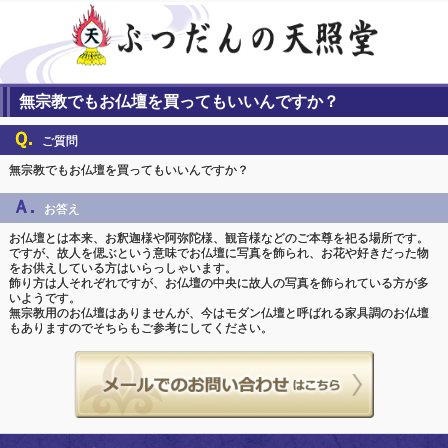
無宗教でもお仏壇を買ってもいいんですか？
Ｑ.
ご質問
無宗教でもお仏壇を買ってもいいんですか？
Ａ.
お答え
お仏壇とは本来、お釈迦様や阿弥陀様、観音様などのご本尊を祀る場所です。
ですが、故人を偲ぶという意味でお仏壇に写真を飾られ、お花や好きだった物
をお供えしている方はいらっしゃいます。
飾り方は人それぞれですが、お仏壇の中央に故人の写真を飾られている方が多
いようです。
無宗教用のお仏壇はありませんが、今はモダン仏壇と呼ばれる家具調のお仏壇
もありますのでそちらもご参考にしてください。