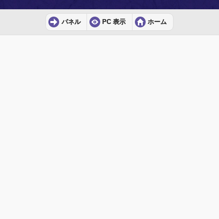
パネル
PC 表示
ホーム