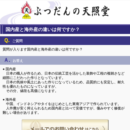
国内産と海外産の違いは何ですか？
Ｑ.
ご質問
質問が入ります国内産と海外産の違いは何ですか？
Ａ.
お答え
● 国内産
日本の職人が作るため、日本の伝統工芸を活かした装飾や工程の複雑さなど
細部にこだわった作りとなっています。
日本の気候や風土にあった作りになっているため、品質的にも安定し、耐久
性も優れたものになっていますが、
その分、値段も高価になります。
● 海外産
中国、インドネシアやタイをはじめとした東南アジアで作られています。
人件費が安く抑えられるため国内産と比べて安価ですが、傷みやすく修復が
難しい場合があります。