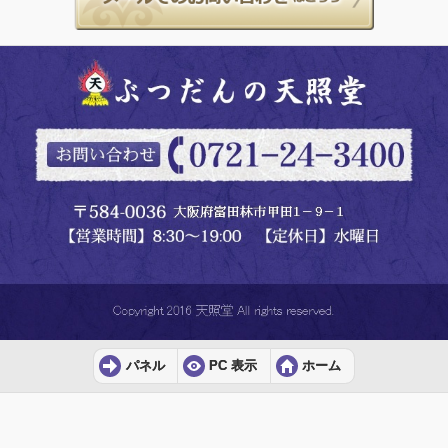
パネル
PC 表示
ホーム