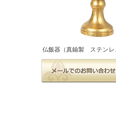
仏飯器（真鍮製 ステンレ