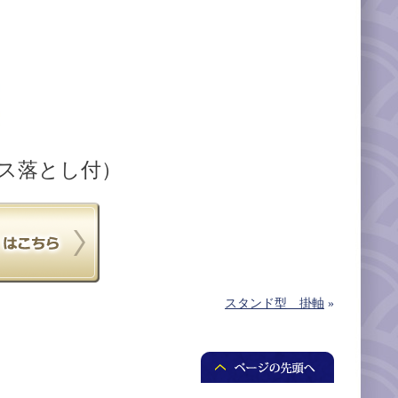
ス落とし付）
スタンド型 掛軸
»