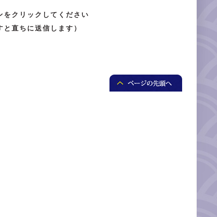
ンをクリックしてください
すと直ちに送信します）