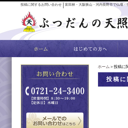
投稿に関するお問い合わせ
富田林・大阪狭山・河内長野市で仏壇・
│
ホーム
＞投稿に
投稿に