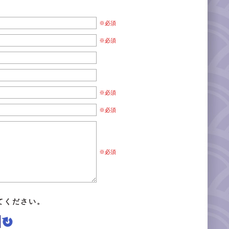
※必須
※必須
※必須
※必須
※必須
てください。