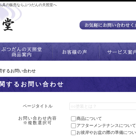
仏具の販売ならぶつだんの天照堂へ
関するお問い合わせ
関するお問い合わせ
ページタイトル
お問い合わせ内容
商品について
※複数選択可
アフターメンテナンスについて
お彼岸やお盆の際の準備につい