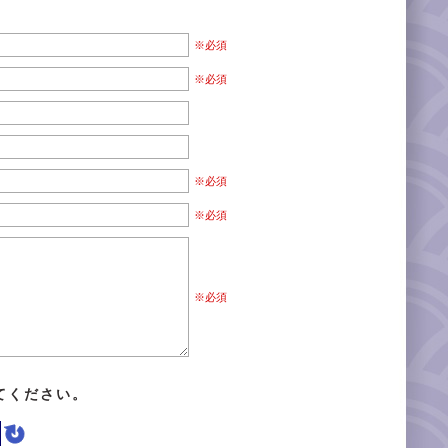
※必須
※必須
※必須
※必須
※必須
てください。