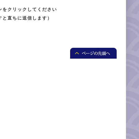
ンをクリックしてください
すと直ちに送信します）