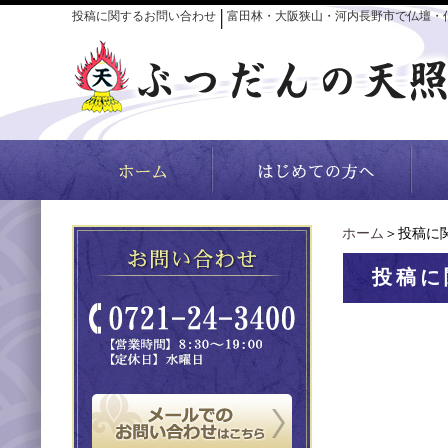
投稿に関するお問い合わせ
富田林・大阪狭山・河内長野市で仏壇・
│
ホーム
＞投稿に
投稿に