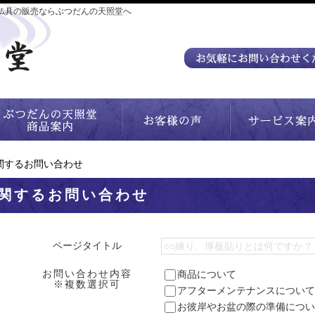
仏具の販売ならぶつだんの天照堂へ
関するお問い合わせ
関するお問い合わせ
ページタイトル
お問い合わせ内容
商品について
※複数選択可
アフターメンテナンスについて
お彼岸やお盆の際の準備につい