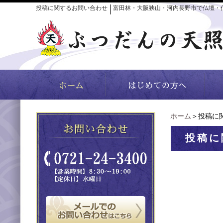
投稿に関するお問い合わせ
富田林・大阪狭山・河内長野市で仏壇・
│
ホーム
＞投稿に
投稿に