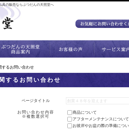
仏具の販売ならぶつだんの天照堂へ
関するお問い合わせ
関するお問い合わせ
ページタイトル
お問い合わせ内容
商品について
※複数選択可
アフターメンテナンスについて
お彼岸やお盆の際の準備につい