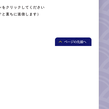
ンをクリックしてください
すと直ちに送信します）