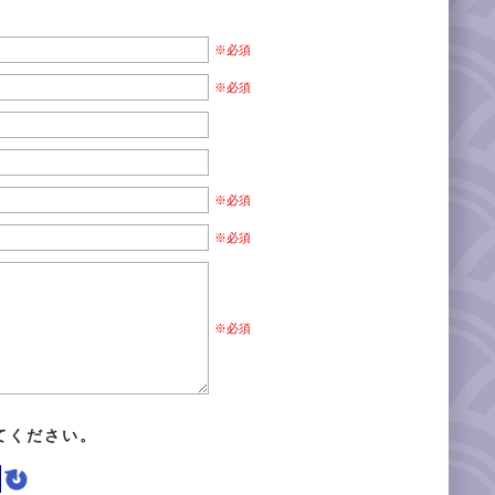
※必須
※必須
※必須
※必須
※必須
てください。