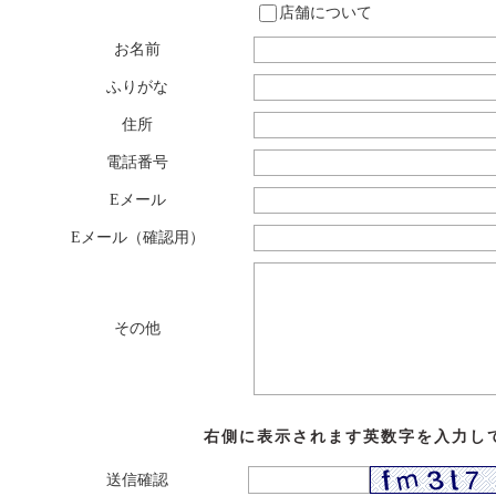
店舗について
お名前
ふりがな
住所
電話番号
Eメール
Eメール（確認用）
その他
右側に表示されます英数字を入力し
送信確認