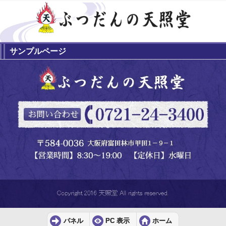
サンプルページ
パネル
PC 表示
ホーム