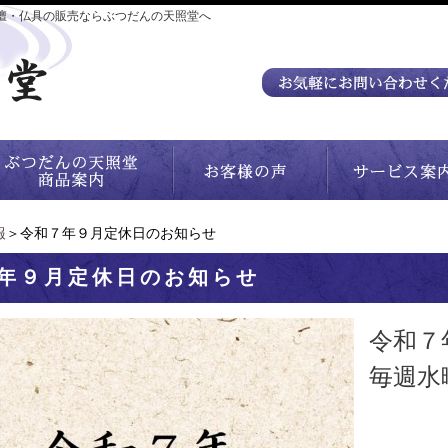
壇・仏具の販売ならぶつだんの天照堂へ
報
＞令和７年９月定休日のお知らせ
年９月定休日のお知らせ
令和７
毎週水