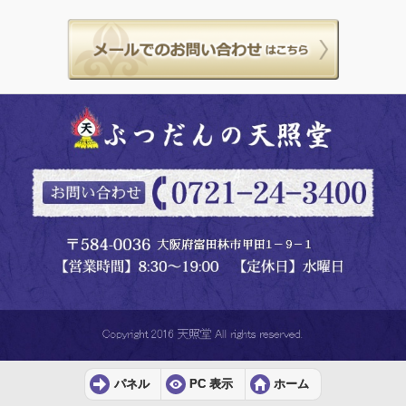
パネル
PC 表示
ホーム