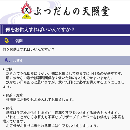
何をお供えすればいいんですか？
Ｑ.
ご質問
何をお供えすればいいんですか？
Ａ.
お答え
● ご飯
炊きたてを仏飯器によそい、朝にお供えして昼までに下げるのが基本です。
朝に炊かない場合は朝晩関係なく炊いた時のお供えでかまいません。
炊かない日もあると思いますが、炊いた日には必ずお供えするようにしまし
ょう。
● お茶・お水
茶湯器にお茶やお水を入れてお供えします。
● お花
基本は生花をお供えしますが、造花や常花をお供えする場合もあります。
枯れることがなく水替えも不要なプリザーブドフラワーをお供えする家庭も
増えています。
お寺様がお参りに来られる際には生花をお供えしましょう。