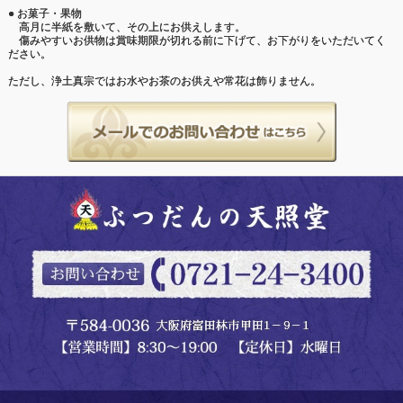
● お菓子・果物
高月に半紙を敷いて、その上にお供えします。
傷みやすいお供物は賞味期限が切れる前に下げて、お下がりをいただいてく
ださい。
ただし、浄土真宗ではお水やお茶のお供えや常花は飾りません。