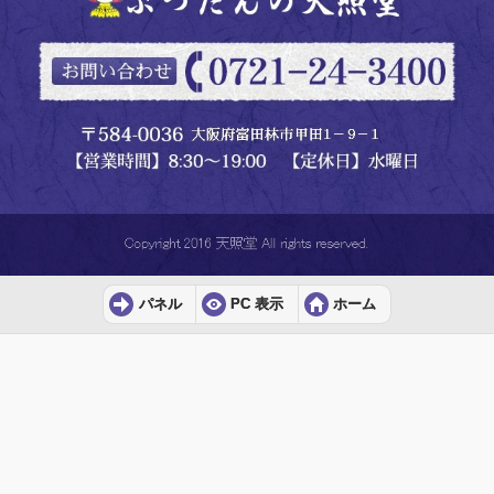
パネル
PC 表示
ホーム