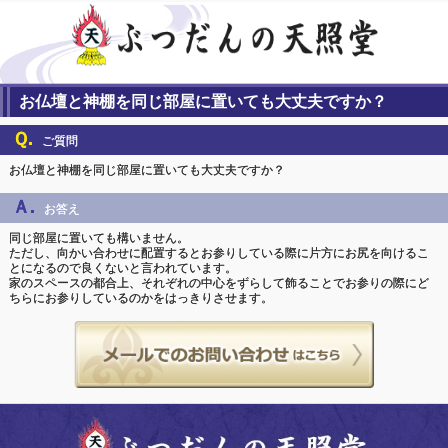
お仏壇と神棚を同じ部屋に置いても大丈夫ですか？
Ｑ.
ご質問
お仏壇と神棚を同じ部屋に置いても大丈夫ですか？
Ａ.
お答え
同じ部屋に置いても構いません。
ただし、向かい合わせに配置するとお参りしている際に片方にお尻を向けるこ
とになるので良くないと言われています。
家のスペースの都合上、それぞれの中心をずらして飾ることでお参りの際にど
ちらにお参りしているのかをはっきりさせます。