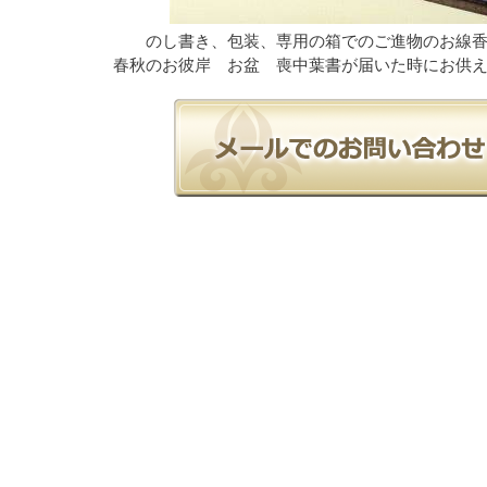
のし書き、包装、専用の箱でのご進物のお線
春秋のお彼岸 お盆 喪中葉書が届いた時にお供