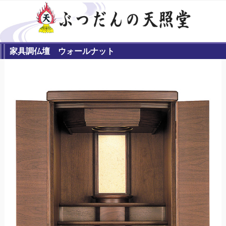
家具調仏壇 ウォールナット