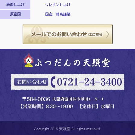
表面仕上げ
ウレタン仕上げ
原産国
国産 徳島謹製