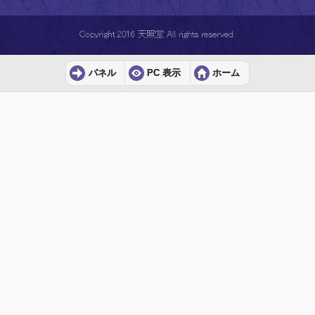
パネル
PC 表示
ホーム