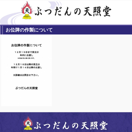
お位牌の作製について