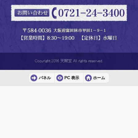
パネル
PC 表示
ホーム