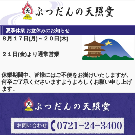
夏季休業 お盆休みのお知らせ
８月１７
日(月)～２０日(木)
２１日(金)より通常営業
休業期間中、皆様にはご不便をお掛けいたしますが、
何卒ご了承くださいますようよろしくお願い申し上げ
ます。