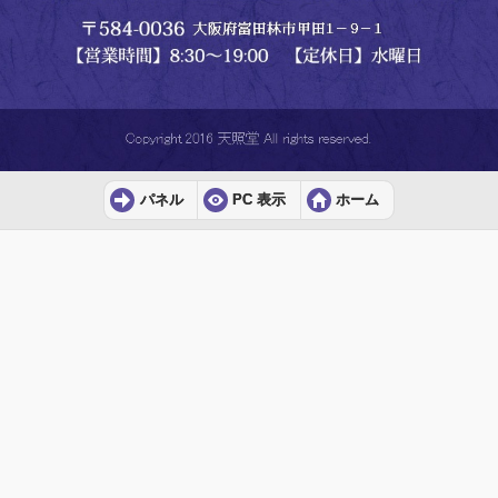
パネル
PC 表示
ホーム